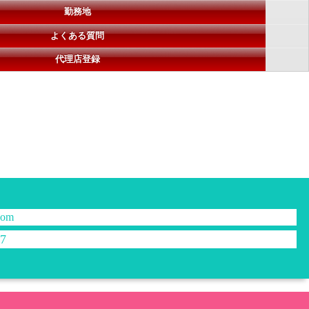
勤務地
よくある質問
代理店登録
com
57