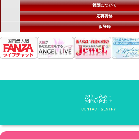
報酬について
応募資格
仮登録
お申し込み・
お問い合わせ
CONTACT & ENTRY