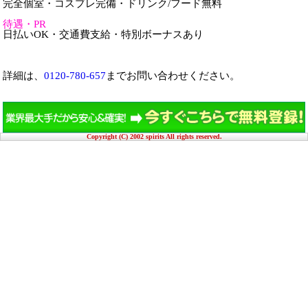
完全個室・コスプレ完備・ドリンク/フード無料
待遇・PR
日払いOK・交通費支給・特別ボーナスあり
詳細は、
0120-780-657
までお問い合わせください。
Copyright (C) 2002 spirits All rights reserved.