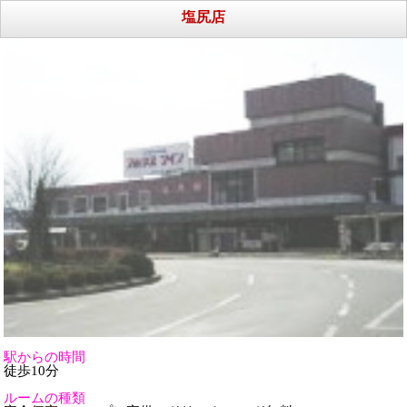
塩尻店
駅からの時間
徒歩10分
ルームの種類