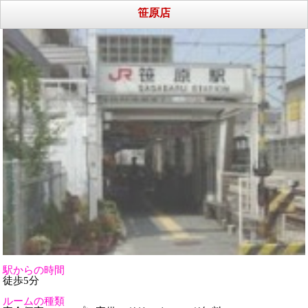
笹原店
駅からの時間
徒歩5分
ルームの種類