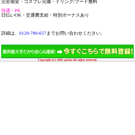
完全個室・コスプレ完備・ドリンク/フード無料
待遇・PR
日払いOK・交通費支給・特別ボーナスあり
詳細は、
0120-780-657
までお問い合わせください。
Copyright (C) 2002 spirits All rights reserved.