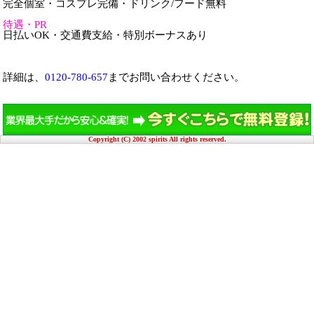
完全個室・コスプレ完備・ドリンク/フード無料
待遇・PR
日払いOK・交通費支給・特別ボーナスあり
詳細は、
0120-780-657
までお問い合わせください。
Copyright (C) 2002 spirits All rights reserved.