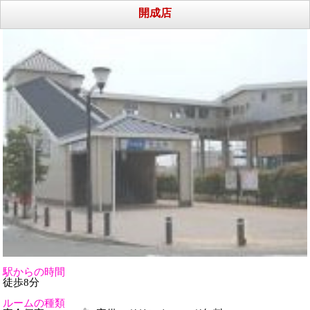
開成店
駅からの時間
徒歩8分
ルームの種類