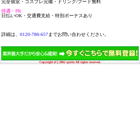
完全個室・コスプレ完備・ドリンク/フード無料
待遇・PR
日払いOK・交通費支給・特別ボーナスあり
詳細は、
0120-780-657
までお問い合わせください。
Copyright (C) 2002 spirits All rights reserved.