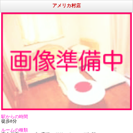
アメリカ村店
駅からの時間
徒歩8分
ルームの種類